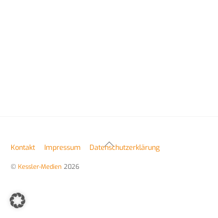
Back
Kontakt
Impressum
Datenschutzerklärung
To
Top
©
Kessler-Medien
2026